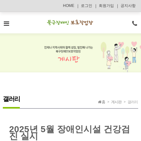
메인콘텐츠 바로가기
HOME
로그인
회원가입
공지사항
갤러리
홈
게시판
갤러리
2025년 5월 장애인시설 건강검
진 실시