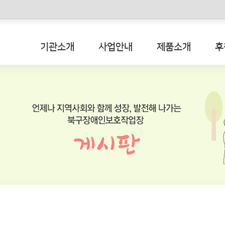
메인콘텐츠 바로가기
기관소개
사업안내
제품소개
후