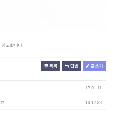
이 공고합니다.
목록
답변
글쓰기
17.01.11
공고
16.12.28