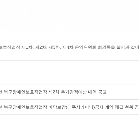
보호작업장 제1차, 제2차, 제3차, 제4차 운영위원회 회의록을 붙임과 같
6년 북구장애인보호작업장 제2차 추가경정예산 내역 공고
6년 북구장애인보호작업장 바닥보강(에폭시라이닝)공사 계약 체결 현황 