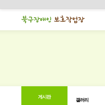
게시판
갤러리