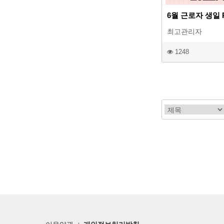
6월 근로자 생일 
최고관리자
1248
처음