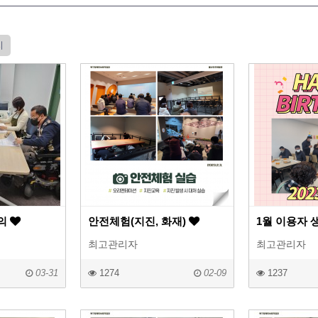
지
의
안전체험(지진, 화재)
1월 이용자 생
최고관리자
최고관리자
03-31
1274
02-09
1237