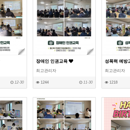
장애인 인권교육
성폭력 예방
최고관리자
최고관리자
12-30
1244
11-30
1218