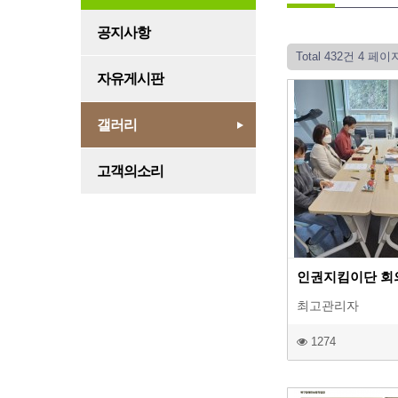
공지사항
Total 432건
4 페이
자유게시판
갤러리
고객의소리
인권지킴이단 회
최고관리자
1274