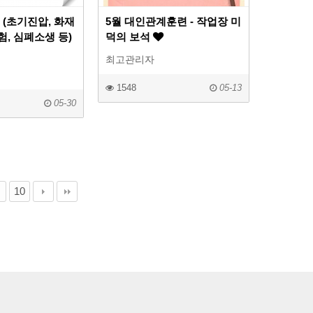
 (초기진압, 화재
5월 대인관계훈련 - 작업장 미
험, 심폐소생 등)
덕의 보석
최고관리자
1548
05-13
05-30
10