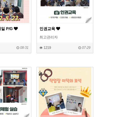
일 P/G
인권교육
최고관리자
08-31
1219
07-29