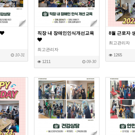
직장 내 장애인인식개선교육
8월 근로자 생
최고관리자
최고관리자
10-31
1265
1211
09-30