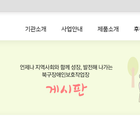
메인콘텐츠 바로가기
기관소개
사업안내
제품소개
후