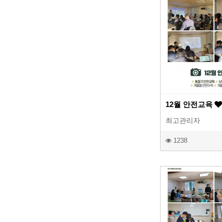
12월 안전교육
최고관리자
1238