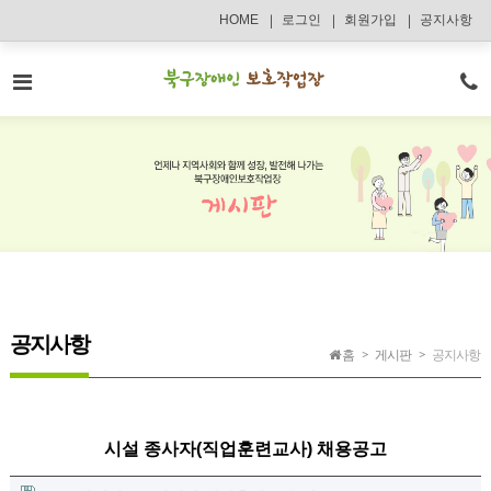
메인콘텐츠 바로가기
HOME
로그인
회원가입
공지사항
공지사항
홈
게시판
공지사항
시설 종사자(직업훈련교사) 채용공고