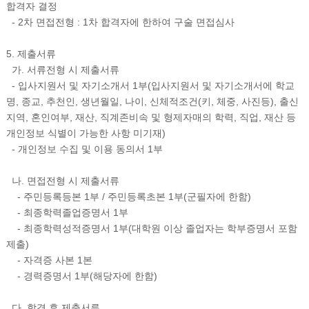
합격자 결정
- 2차 면접전형 : 1차 합격자에 한하여 구술 면접심사
5. 제출서류
가. 서류전형 시 제출서류
- 입사지원서 및 자기소개서 1부(입사지원서 및 자기소개서에 학교
명, 종교, 추천인, 생년월일, 나이, 신체적조건(키, 체중, 사진등), 출신
지역, 혼인여부, 재산, 직계존비속 및 형제자매의 학력, 직업, 재산 등
개인정보 식별이 가능한 사항 미기재)
- 개인정보 수집 및 이용 동의서 1부
나. 면접전형 시 제출서류
- 주민등록등본 1부 / 주민등록초본 1부(군필자에 한함)
- 최종학력졸업증명서 1부
- 최종학력성적증명서 1부(대학원 이상 졸업자는 학부증명서 포함
제출)
- 자격증 사본 1본
- 경력증명서 1부(해당자에 한함)
다. 합격 후 제출서류