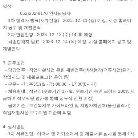
업장
052)282-8170 인사담당자
- 1차 합격자 발표(서류전형) : 2023. 12. 11.(월) 예정, 시설 홈페이
지 공고 및 개별연락
- 2차 면접전형 : 2023. 12. 13.(수) 14:00 예정
- 최종합격자 발표 : 2023. 12. 14.(목) 예정, 시설 홈페이지 공고 및
개별연락
3. 근무조건
- 담당업무 : 직업재활사업 관련 제반업무(생산현장(떡류사업)관리,
작업지도 및 재활프로그램 운영 등)
- 근무시간 : 주5일(월~금) 08:30 ~ 17:30(8시간)
- 채용형태 : 정규직(수습기간 3개월, 수습기간 동안 급여의 100% 지
급하며 직무역량 평가를 통해 정규직 전환 예정)
- 급여기준 : 보건복지부 가이드라인 및 지방자치단체(울산광역시)
직업재활시설 보수지원 기준에 의함
4. 심사방법
- 1차 서류전형 : 이력서 및 자기소개서 등 제출서류 심사를 통해 1차