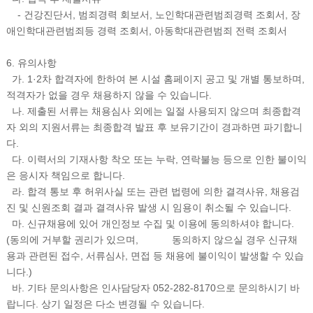
- 건강진단서, 범죄경력 회보서, 노인학대관련범죄경력 조회서, 장
애인학대관련범죄등 경력 조회서, 아동학대관련범죄 전력 조회서
6. 유의사항
가. 1·2차 합격자에 한하여 본 시설 홈페이지 공고 및 개별 통보하며,
적격자가 없을 경우 채용하지 않을 수 있습니다.
나. 제출된 서류는 채용심사 외에는 일절 사용되지 않으며 최종합격
자 외의 지원서류는 최종합격 발표 후 보유기간이 경과하면 파기합니
다.
다. 이력서의 기재사항 착오 또는 누락, 연락불능 등으로 인한 불이익
은 응시자 책임으로 합니다.
라. 합격 통보 후 허위사실 또는 관련 법령에 의한 결격사유, 채용검
진 및 신원조회 결과 결격사유 발생 시 임용이 취소될 수 있습니다.
마. 신규채용에 있어 개인정보 수집 및 이용에 동의하셔야 합니다.
(동의에 거부할 권리가 있으며, 동의하지 않으실 경우 신규채
용과 관련된 접수, 서류심사, 면접 등 채용에 불이익이 발생할 수 있습
니다.)
바. 기타 문의사항은 인사담당자 052-282-8170으로 문의하시기 바
랍니다. 상기 일정은 다소 변경될 수 있습니다.