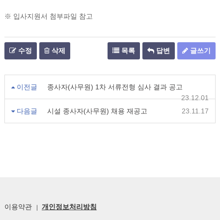
※ 입사지원서 첨부파일 참고
수정
삭제
목록
답변
글쓰기
이전글
종사자(사무원) 1차 서류전형 심사 결과 공고
23.12.01
다음글
시설 종사자(사무원) 채용 재공고
23.11.17
이용약관
개인정보처리방침