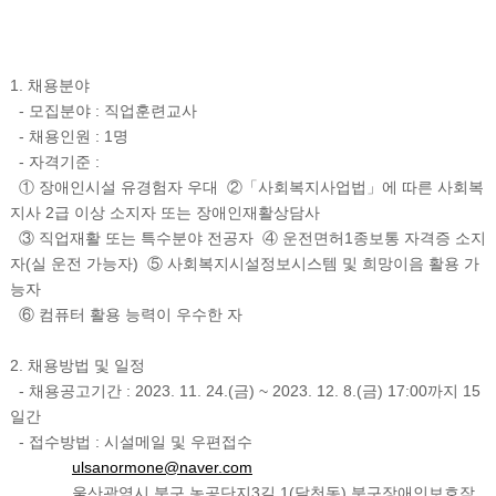
1. 채용분야
- 모집분야 : 직업훈련교사
- 채용인원 : 1명
- 자격기준 :
① 장애인시설 유경험자 우대 ②「사회복지사업법」에 따른 사회복
지사 2급 이상 소지자 또는 장애인재활상담사
③ 직업재활 또는 특수분야 전공자 ④ 운전면허1종보통 자격증 소지
자(실 운전 가능자) ⑤ 사회복지시설정보시스템 및 희망이음 활용 가
능자
⑥ 컴퓨터 활용 능력이 우수한 자
2. 채용방법 및 일정
- 채용공고기간 : 2023. 11. 24.(금) ~ 2023. 12. 8.(금) 17:00까지 15
일간
- 접수방법 : 시설메일 및 우편접수
ulsanormone@naver.com
울산광역시 북구 농공단지3길 1(달천동) 북구장애인보호작